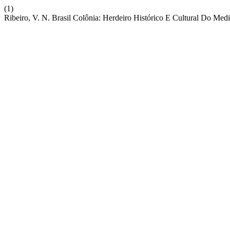
(1)
Ribeiro, V. N. Brasil Colônia: Herdeiro Histórico E Cultural Do Med