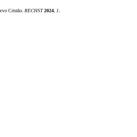
ievo Cristão.
RECHST
2024
,
1
.