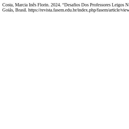
Costa, Marcia Inês Florin. 2024. “Desafios Dos Professores Leigo
Goiás, Brasil. https://revista.fasem.edu.br/index.php/fasem/article/vie