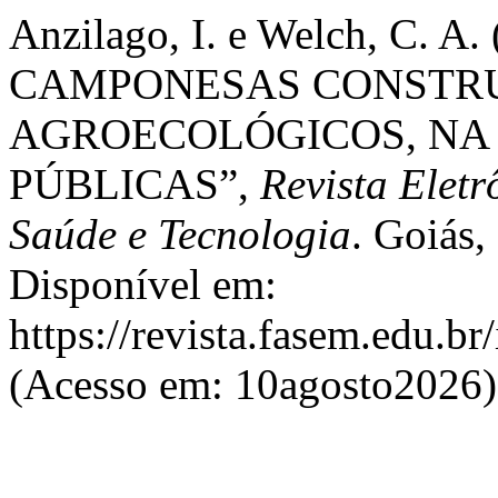
Anzilago, I. e Welch, C.
CAMPONESAS CONSTRU
AGROECOLÓGICOS, NA 
PÚBLICAS”,
Revista Elet
Saúde e Tecnologia
. Goiás,
Disponível em:
https://revista.fasem.edu.b
(Acesso em: 10agosto2026)