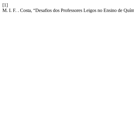
[1]
M. I. F. . Costa, “Desafios dos Professores Leigos no Ensino de Qu