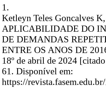
1.
Ketleyn Teles Goncalves
APLICABILIDADE DO I
DE DEMANDAS REPETIT
ENTRE OS ANOS DE 2016 A
18º de abril de 2024 [citad
61. Disponível em:
https://revista.fasem.edu.b