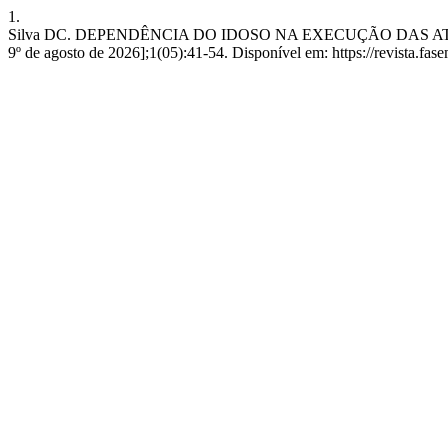
1.
Silva DC. DEPENDÊNCIA DO IDOSO NA EXECUÇÃO DAS ATIVIDA
9º de agosto de 2026];1(05):41-54. Disponível em: https://revista.fas