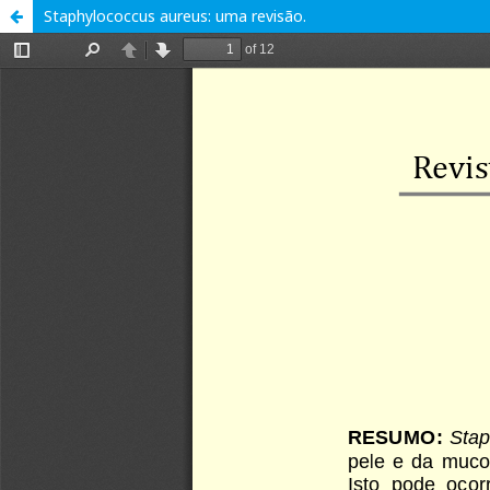
Staphylococcus aureus: uma revisão.