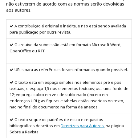
não estiverem de acordo com as normas serão devolvidas
aos autores.
A contribuição é original e inédita, e não está sendo avaliada
para publicação por outra revista.
O arquivo da submissão está em formato Microsoft Word,
OpenOffice ou RTF.
URLs para as referências foram informadas quando possível.
O texto está em espaço simples nos elementos pré e pós
textuais, e espaço 1,5 nos elementos textuais; usa uma fonte de
12; emprega itálico em vez de sublinhado (exceto em
endereços URL); as figuras e tabelas estão inseridas no texto,
não no final do documento na forma de anexos.
O texto segue os padrões de estilo e requisitos
bibliográficos descritos em
Diretrizes para Autores
, na página
Sobre a Revista.