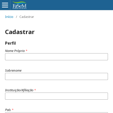
Início
/
Cadastrar
Cadastrar
Perfil
Nome Próprio
*
Sobrenome
Instituição/Afiliação
*
País
*