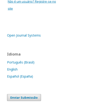
Não é um usuário? Registre-se no
site
Open Journal Systems
Idioma
Português (Brasil)
English
Español (España)
Enviar Submissão