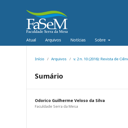
Atual
Arquivos
Notícias
Sobre
Início
/
Arquivos
/
v. 2 n. 10 (2016): Revista de C
Sumário
Odorico Guilherme Veloso da Silva
Faculdade Serra da Mesa