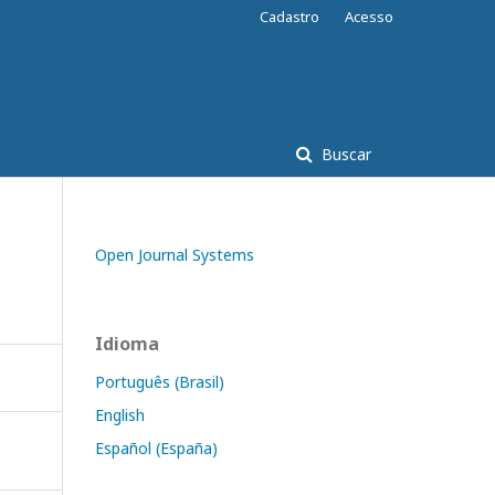
Cadastro
Acesso
Buscar
Open Journal Systems
Idioma
Português (Brasil)
English
Español (España)