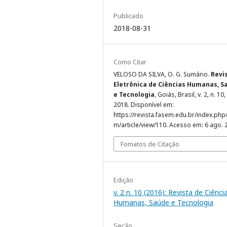
Publicado
2018-08-31
Como Citar
VELOSO DA SILVA, O. G. Sumário.
Revi
Eletrônica de Ciências Humanas, S
e Tecnologia
, Goiás, Brasil, v. 2, n. 10,
2018. Disponível em:
https://revista.fasem.edu.br/index.php
m/article/view/110. Acesso em: 6 ago. 
Fomatos de Citação
Edição
v. 2 n. 10 (2016): Revista de Ciênci
Humanas, Saúde e Tecnologia
Seção