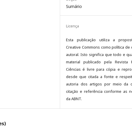
Sumário
Licença
Esta publicação utiliza a propo
Creative Commons como política de d
autoral. Isto significa que todo e qu
material publicado pela Revista
Ciências é livre para cópia e repr
desde que citada a fonte e respei
autoria dos artigos por meio da 
citação e referência conforme as 
da ABNT.
es)