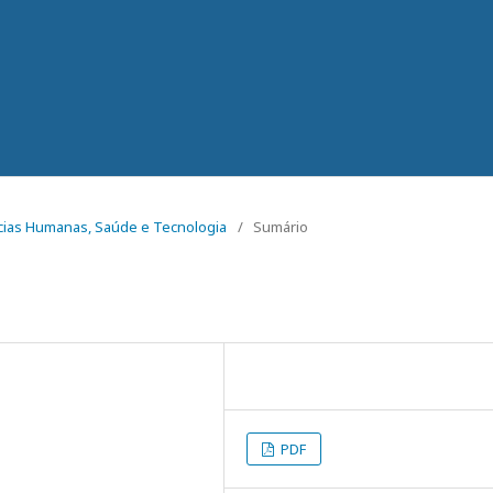
iências Humanas, Saúde e Tecnologia
/
Sumário
PDF