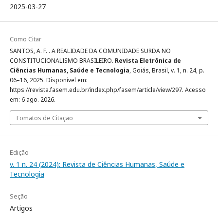
2025-03-27
Como Citar
SANTOS, A. F. . A REALIDADE DA COMUNIDADE SURDA NO
CONSTITUCIONALISMO BRASILEIRO.
Revista Eletrônica de
Ciências Humanas, Saúde e Tecnologia
, Goiás, Brasil, v. 1, n. 24, p.
06–16, 2025. Disponível em:
https://revista.fasem.edu.br/index.php/fasem/article/view/297. Acesso
em: 6 ago. 2026.
Fomatos de Citação
Edição
v. 1 n. 24 (2024): Revista de Ciências Humanas, Saúde e
Tecnologia
Seção
Artigos