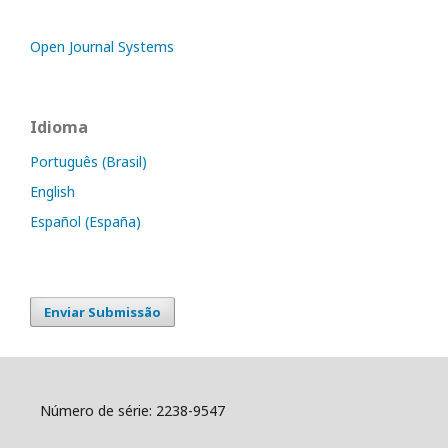
Open Journal Systems
Idioma
Português (Brasil)
English
Español (España)
Enviar Submissão
Número de série: 2238-9547