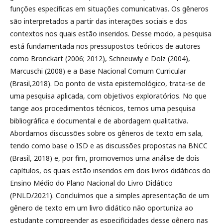
funções específicas em situações comunicativas. Os gêneros
são interpretados a partir das interações sociais e dos
contextos nos quais estão inseridos. Desse modo, a pesquisa
está fundamentada nos pressupostos teóricos de autores
como Bronckart (2006; 2012), Schneuwly e Dolz (2004),
Marcuschi (2008) e a Base Nacional Comum Curricular
(Brasil,2018). Do ponto de vista epistemológico, trata-se de
uma pesquisa aplicada, com objetivos exploratórios. No que
tange aos procedimentos técnicos, temos uma pesquisa
bibliográfica e documental e de abordagem qualitativa.
Abordamos discussões sobre os gêneros de texto em sala,
tendo como base o ISD e as discussões propostas na BNCC
(Brasil, 2018) e, por fim, promovemos uma análise de dois
capítulos, os quais estão inseridos em dois livros didáticos do
Ensino Médio do Plano Nacional do Livro Didático
(PNLD/2021). Concluímos que a simples apresentação de um
gênero de texto em um livro didático não oportuniza ao
estudante compreender as especificidades desse gênero nas