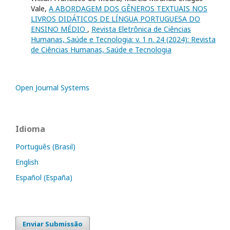
Vale,
A ABORDAGEM DOS GÊNEROS TEXTUAIS NOS
LIVROS DIDÁTICOS DE LÍNGUA PORTUGUESA DO
ENSINO MÉDIO
,
Revista Eletrônica de Ciências
Humanas, Saúde e Tecnologia: v. 1 n. 24 (2024): Revista
de Ciências Humanas, Saúde e Tecnologia
Open Journal Systems
Idioma
Português (Brasil)
English
Español (España)
Enviar Submissão