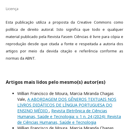
Licença
Esta publicação utiliza a proposta da Creative Commons como
política de direito autoral. Isto significa que todo e qualquer
material publicado pela Revista Fasem Ciências é livre para cópia e
reprodução desde que citada a fonte e respeitada a autoria dos
artigos por meio da devida citação e referência conforme as
normas da ABNT.
Artigos mais lidos pelo mesmo(s) autor(es)
Willian Francisco de Moura, Marcia Miranda Chagas
Vale,
A ABORDAGEM DOS GÊNEROS TEXTUAIS NOS
LIVROS DIDÁTICOS DE LÍNGUA PORTUGUESA DO
ENSINO MÉDIO
,
Revista Eletrônica de Ciências
Humanas, Saúde e Tecnologia: v. 1 n. 24 (2024): Revista
de Ciências Humanas, Saúde e Tecnologia
Willian Francisco de Moura, Marcia Miranda Chagas