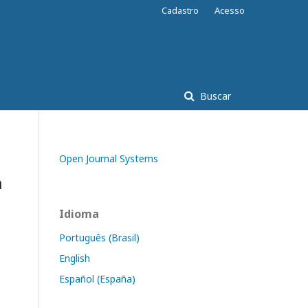
Cadastro
Acesso
Buscar
Open Journal Systems
a
Idioma
Português (Brasil)
English
Español (España)