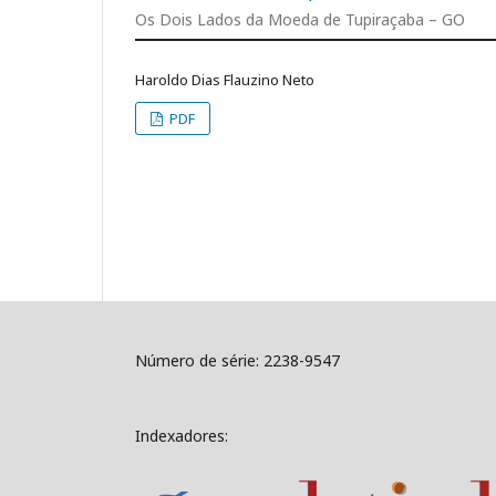
Os Dois Lados da Moeda de Tupiraçaba – GO
Haroldo Dias Flauzino Neto
PDF
Número de série: 2238-9547
Indexadores: