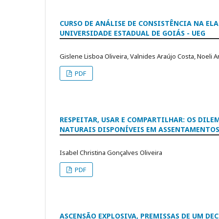
CURSO DE ANÁLISE DE CONSISTÊNCIA NA EL
UNIVERSIDADE ESTADUAL DE GOIÁS - UEG
Gislene Lisboa Oliveira, Valnides Araújo Costa, Noeli 
PDF
RESPEITAR, USAR E COMPARTILHAR: OS DIL
NATURAIS DISPONÍVEIS EM ASSENTAMENTOS
Isabel Christina Gonçalves Oliveira
PDF
ASCENSÃO EXPLOSIVA, PREMISSAS DE UM DE