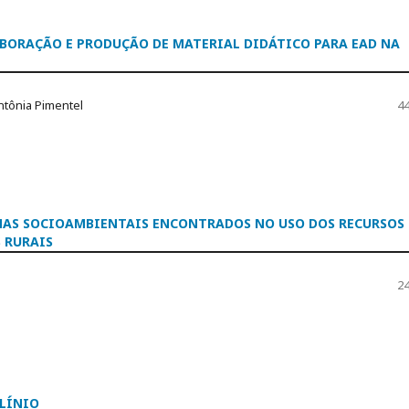
ABORAÇÃO E PRODUÇÃO DE MATERIAL DIDÁTICO PARA EAD NA
Antônia Pimentel
44
EMAS SOCIOAMBIENTAIS ENCONTRADOS NO USO DOS RECURSOS
 RURAIS
24
CLÍNIO