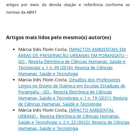
artigos por meio da devida citação e referência conforme as
normas da ABNT.
Artigos mais lidos pelo mesmo(s) autor(es)
Márcia Inês Florin Costa,
IMPACTOS AMBIENTAIS EM
ÁREAS DE PRESERVAÇÃO URBANAS EM PORANGATU –
GO
,
Revista Eletrônica de Ciências Humanas, Saúde e
Tecnologia: v. 1 n. 09 (2016): Revista de Ciências
Humanas, Saúde e Tecnologia
Marcia Inês Florin Costa,
Desafios dos Professores
Leigos no Ensino de Química em Escolas Estaduais de
Porangatu - GO
,
Revista Eletrônica de Ciências
Humanas, Saúde e Tecnologia: v. 1 n. 19 (2021): Revista
de Ciências Humanas, Saúde e Tecnologia
Márcia Inês Florin Costa,
IMPACTO AMBIENTAL
URBANO
,
Revista Eletrônica de Ciências Humanas,
Saúde e Tecnologia: v. 2 n. 22 (2022): Revista de Ciências
Humanas, Saúde e Tecnologia