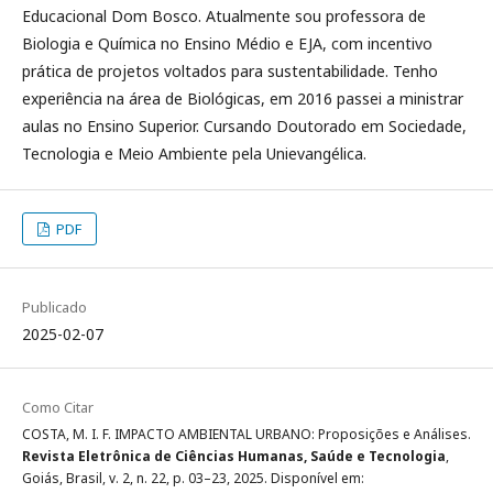
Educacional Dom Bosco. Atualmente sou professora de
Biologia e Química no Ensino Médio e EJA, com incentivo
prática de projetos voltados para sustentabilidade. Tenho
experiência na área de Biológicas, em 2016 passei a ministrar
aulas no Ensino Superior. Cursando Doutorado em Sociedade,
Tecnologia e Meio Ambiente pela Unievangélica.
PDF
Publicado
2025-02-07
Como Citar
COSTA, M. I. F. IMPACTO AMBIENTAL URBANO: Proposições e Análises.
Revista Eletrônica de Ciências Humanas, Saúde e Tecnologia
,
Goiás, Brasil, v. 2, n. 22, p. 03–23, 2025. Disponível em: