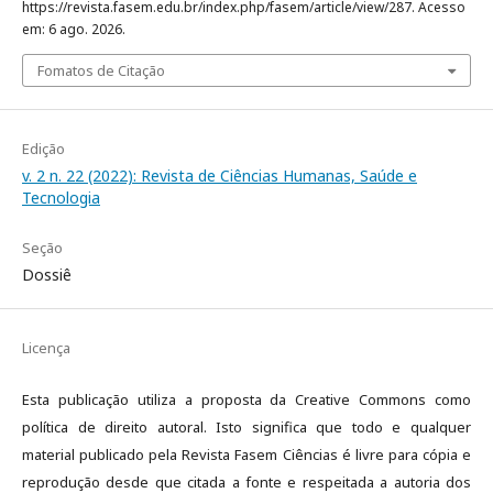
https://revista.fasem.edu.br/index.php/fasem/article/view/287. Acesso
em: 6 ago. 2026.
Fomatos de Citação
Edição
v. 2 n. 22 (2022): Revista de Ciências Humanas, Saúde e
Tecnologia
Seção
Dossiê
Licença
Esta publicação utiliza a proposta da Creative Commons como
política de direito autoral. Isto significa que todo e qualquer
material publicado pela Revista Fasem Ciências é livre para cópia e
reprodução desde que citada a fonte e respeitada a autoria dos