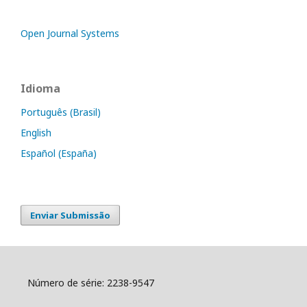
Open Journal Systems
Idioma
Português (Brasil)
English
Español (España)
Enviar Submissão
Número de série: 2238-9547