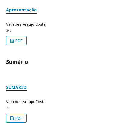
Apresentação
Valnides Araujo Costa
2-3
PDF
Sumário
SUMÁRIO
Valnides Araujo Costa
4
PDF