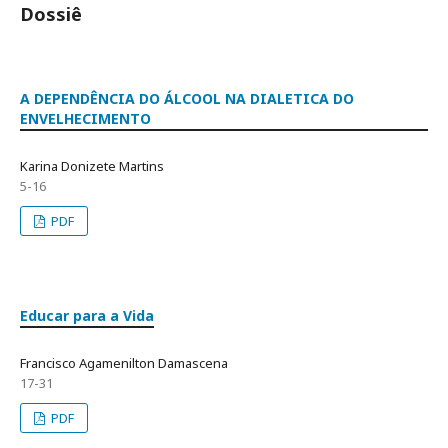
Dossiê
A DEPENDÊNCIA DO ÁLCOOL NA DIALETICA DO
ENVELHECIMENTO
Karina Donizete Martins
5-16
PDF
Educar para a Vida
Francisco Agamenilton Damascena
17-31
PDF