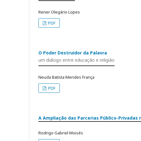
Rener Olegário Lopes
PDF
O Poder Destruidor da Palavra
um diálogo entre educação e religião
Neuda Batista Mendes França
PDF
A Ampliação das Parcerias Público-Privadas n
Rodrigo Gabriel Moisés