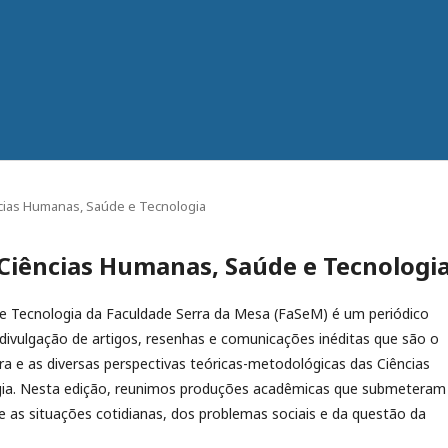
iências Humanas, Saúde e Tecnologia
de Ciências Humanas, Saúde e Tecnologi
 e Tecnologia da Faculdade Serra da Mesa (FaSeM) é um periódico
 a divulgação de artigos, resenhas e comunicações inéditas que são o
ura e as diversas perspectivas teóricas-metodológicas das Ciências
ogia. Nesta edição, reunimos produções acadêmicas que submeteram
re as situações cotidianas, dos problemas sociais e da questão da