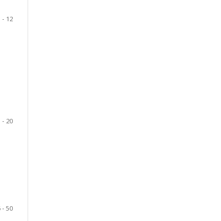
 - 12
 - 20
 - 50