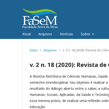
Atual
Arquivos
Notícias
Sobre
Início
/
Arquivos
/
v. 2 n. 18 (2020): Revista de C
v. 2 n. 18 (2020): Revista 
A Revista Eletrônica de Ciências Humanas, Saúde
semestre interdisciplinar. Seu objetivo é realizar
resultado do diálogo aberto entre o saber, a cult
Humanas, Sociais, Aplicadas, da Saúde e Tecnol
essa mesma
práxis
, de realizar uma reflexão sob
educação.