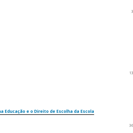
3
13
a Educação e o Direito de Escolha da Escola
36