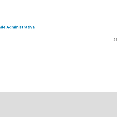
ade Administrativa
51