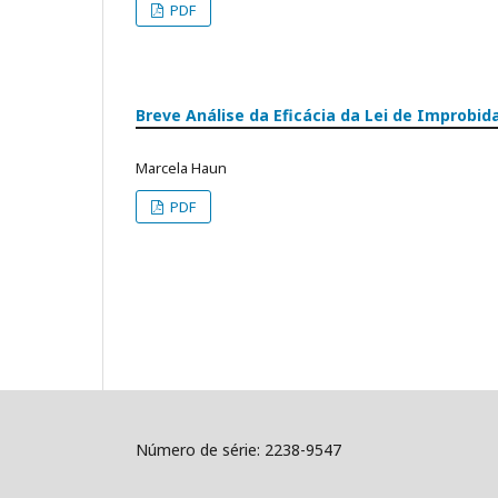
PDF
Breve Análise da Eficácia da Lei de Improbid
Marcela Haun
PDF
Número de série: 2238-9547