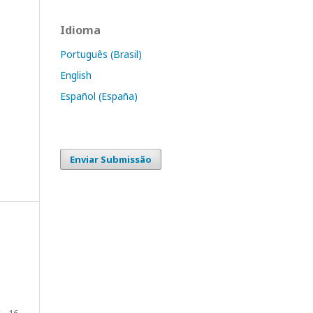
Idioma
Português (Brasil)
English
Español (España)
Enviar Submissão
 - 16