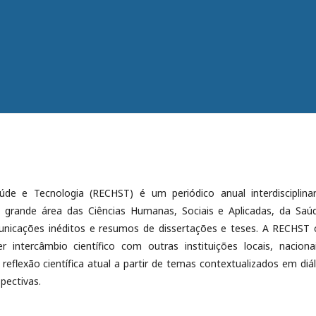
úde e Tecnologia (RECHST) é um periódico anual interdisciplina
a grande área das Ciências Humanas, Sociais e Aplicadas, da Saú
omunicações inéditos e resumos de dissertações e teses. A RECHST
r intercâmbio científico com outras instituições locais, naciona
reflexão científica atual a partir de temas contextualizados em diá
pectivas.