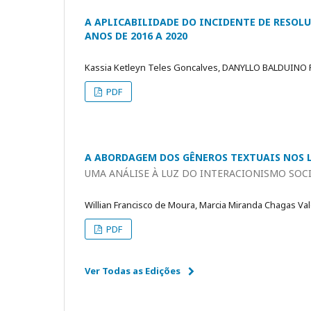
A APLICABILIDADE DO INCIDENTE DE RESOL
ANOS DE 2016 A 2020
Kassia Ketleyn Teles Goncalves, DANYLLO BALDUINO
PDF
A ABORDAGEM DOS GÊNEROS TEXTUAIS NOS 
UMA ANÁLISE À LUZ DO INTERACIONISMO SOCI
Willian Francisco de Moura, Marcia Miranda Chagas Va
PDF
Ver Todas as Edições