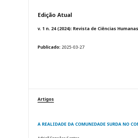
Edição Atual
v. 1 n. 24 (2024): Revista de Ciências Humana
Publicado:
2025-03-27
Artigos
A REALIDADE DA COMUNIDADE SURDA NO CO
Adriell Fonsêca Santos