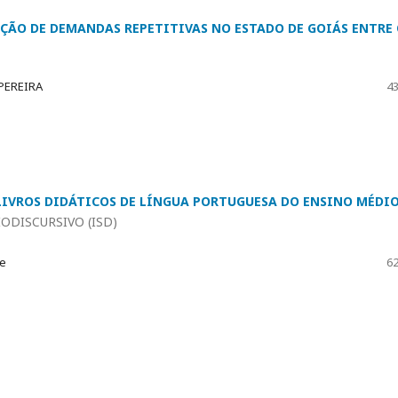
UÇÃO DE DEMANDAS REPETITIVAS NO ESTADO DE GOIÁS ENTRE
 PEREIRA
43
LIVROS DIDÁTICOS DE LÍNGUA PORTUGUESA DO ENSINO MÉDI
ODISCURSIVO (ISD)
le
62