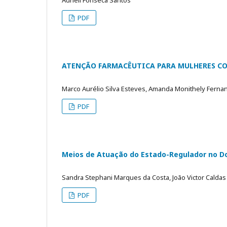
PDF
ATENÇÃO FARMACÊUTICA PARA MULHERES CO
Marco Aurélio Silva Esteves, Amanda Monithely Fernan
PDF
Meios de Atuação do Estado-Regulador no D
Sandra Stephani Marques da Costa, João Victor Calda
PDF