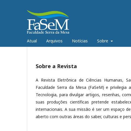
Atual
Arquivos
Notícias
Sobre
Sobre a Revista
A Revista Eletrônica de Ciências Humanas, Sa
Faculdade Serra da Mesa (FaSeM) e privilegia 
Tecnologia, para divulgar artigos, resenhas, c
suas produções científicas pretende estabelece
internacionais. A sua missão é ser um espaço de 
aberto com outras áreas do saber, culturas e pers