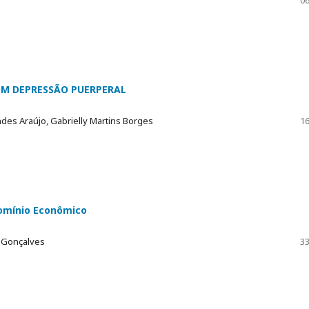
M DEPRESSÃO PUERPERAL
des Araújo, Gabrielly Martins Borges
16
omínio Econômico
s Gonçalves
33