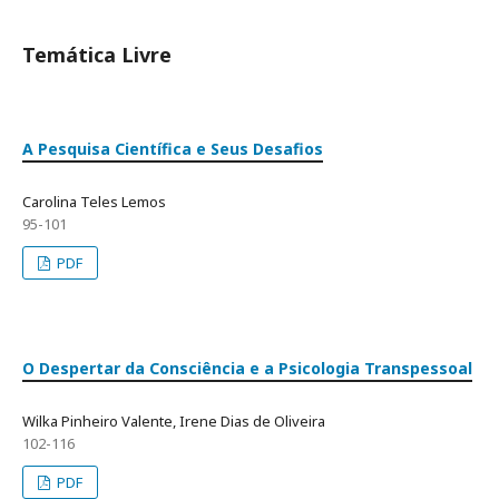
Temática Livre
A Pesquisa Científica e Seus Desafios
Carolina Teles Lemos
95-101
PDF
O Despertar da Consciência e a Psicologia Transpessoal
Wilka Pinheiro Valente, Irene Dias de Oliveira
102-116
PDF