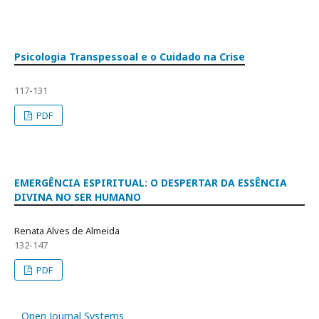
Psicologia Transpessoal e o Cuidado na Crise
117-131
PDF
EMERGÊNCIA ESPIRITUAL: O DESPERTAR DA ESSÊNCIA
DIVINA NO SER HUMANO
Renata Alves de Almeida
132-147
PDF
Open Journal Systems