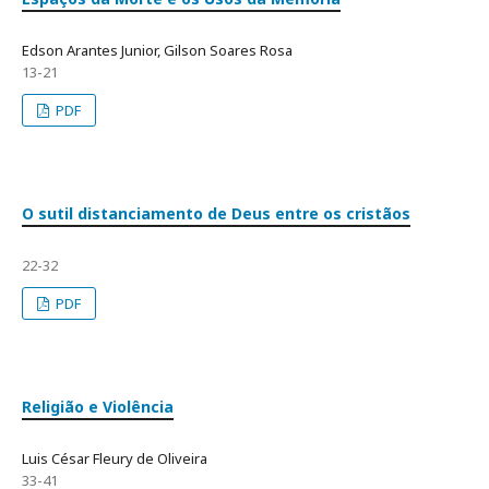
Edson Arantes Junior, Gilson Soares Rosa
13-21
PDF
O sutil distanciamento de Deus entre os cristãos
22-32
PDF
Religião e Violência
Luis César Fleury de Oliveira
33-41