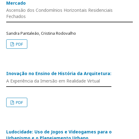
Mercado
Ascensão dos Condomínios Horizontais Residenciais
Fechados
Sandra Pantaleão, Cristina Rodovalho
PDF
Inovação no Ensino de História da Arquitetura:
A Experiência da Imersão em Realidade Virtual
PDF
Ludocidade: Uso de Jogos e Videogames para o
Urbanismo e o Planejamento Urbano