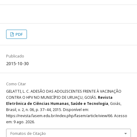
PDF
Publicado
2015-10-30
Como Citar
GELATTI, L. C. ADESÃO DAS ADOLESCENTES FRENTE À VACINAÇÃO
CONTRA O HPV NO MUNICÍPIO DE URUAÇU, GOIÁS.
Revista
Eletrônica de Ciências Humanas, Saúde e Tecnologia
, Goiás,
Brasil, v. 2, n. 06, p. 37–44, 2015. Disponível em:
https://revista.fasem.edu.br/index.php/fasem/article/view/66. Acesso
em: 9 ago. 2026.
Fomatos de Citação