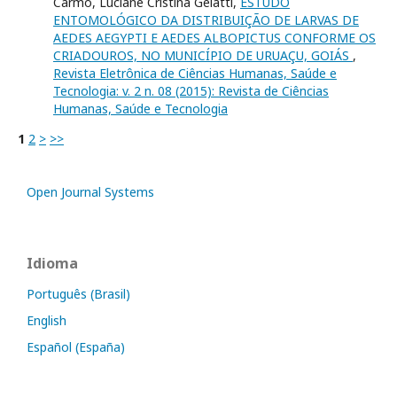
Carmo, Luciane Cristina Gelatti,
ESTUDO
ENTOMOLÓGICO DA DISTRIBUIÇÃO DE LARVAS DE
AEDES AEGYPTI E AEDES ALBOPICTUS CONFORME OS
CRIADOUROS, NO MUNICÍPIO DE URUAÇU, GOIÁS
,
Revista Eletrônica de Ciências Humanas, Saúde e
Tecnologia: v. 2 n. 08 (2015): Revista de Ciências
Humanas, Saúde e Tecnologia
1
2
>
>>
Open Journal Systems
Idioma
Português (Brasil)
English
Español (España)