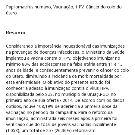
Papilomavírus humano, Vacinação, HPV, Câncer do colo do
útero
Resumo
Considerando a importância inquestionável das imunizações
na prevenção de doenças infecciosas, o Ministério da Saúde
implantou a vacina contra o HPV, objetivando imunizar no
mínimo 80% das adolescentes na faixa etária entre 11 e 13
anos de idade, e consequentemente prevenir o câncer do colo
do útero, diminuindo a incidência de morbimortalidade por
esta enfermidade. O objetivo do presente estudo foi
conhecer a adesão à imunização contra o vírus HPV,
disponibilizada pelo SUS, no município de Uruaçu-GO, no
primeiro ano de sua oferta - 2014. De acordo com os dados
obtidos, houve 108,19% de aderência à primeira dose da
vacinação no período da campanha. Para o reforço da
imunização, administrada seis meses após a primeira foi
verificado que do total de jovens vacinadas inicialmente
(1.058), um total de 257 (26,36%) retornaram.