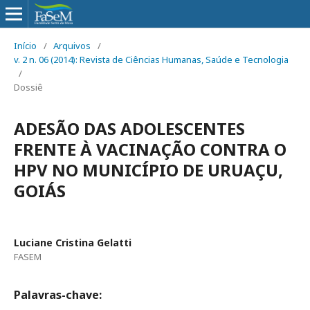
Início
/
Arquivos
/
v. 2 n. 06 (2014): Revista de Ciências Humanas, Saúde e Tecnologia
/
Dossiê
ADESÃO DAS ADOLESCENTES
FRENTE À VACINAÇÃO CONTRA O
HPV NO MUNICÍPIO DE URUAÇU,
GOIÁS
Luciane Cristina Gelatti
FASEM
Palavras-chave: