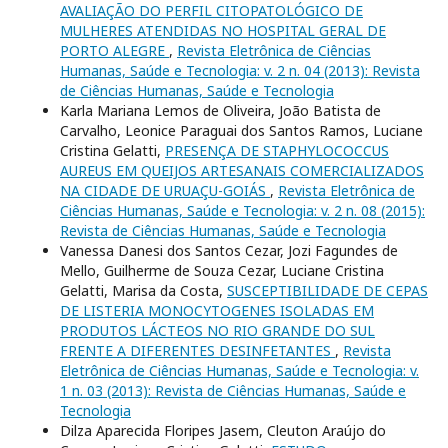
AVALIAÇÃO DO PERFIL CITOPATOLÓGICO DE
MULHERES ATENDIDAS NO HOSPITAL GERAL DE
PORTO ALEGRE
,
Revista Eletrônica de Ciências
Humanas, Saúde e Tecnologia: v. 2 n. 04 (2013): Revista
de Ciências Humanas, Saúde e Tecnologia
Karla Mariana Lemos de Oliveira, João Batista de
Carvalho, Leonice Paraguai dos Santos Ramos, Luciane
Cristina Gelatti,
PRESENÇA DE STAPHYLOCOCCUS
AUREUS EM QUEIJOS ARTESANAIS COMERCIALIZADOS
NA CIDADE DE URUAÇU-GOIÁS
,
Revista Eletrônica de
Ciências Humanas, Saúde e Tecnologia: v. 2 n. 08 (2015):
Revista de Ciências Humanas, Saúde e Tecnologia
Vanessa Danesi dos Santos Cezar, Jozi Fagundes de
Mello, Guilherme de Souza Cezar, Luciane Cristina
Gelatti, Marisa da Costa,
SUSCEPTIBILIDADE DE CEPAS
DE LISTERIA MONOCYTOGENES ISOLADAS EM
PRODUTOS LÁCTEOS NO RIO GRANDE DO SUL
FRENTE A DIFERENTES DESINFETANTES
,
Revista
Eletrônica de Ciências Humanas, Saúde e Tecnologia: v.
1 n. 03 (2013): Revista de Ciências Humanas, Saúde e
Tecnologia
Dilza Aparecida Floripes Jasem, Cleuton Araújo do