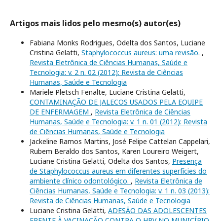
Artigos mais lidos pelo mesmo(s) autor(es)
Fabiana Monks Rodrigues, Odelta dos Santos, Luciane
Cristina Gelatti,
Staphylococcus aureus: uma revisão.
,
Revista Eletrônica de Ciências Humanas, Saúde e
Tecnologia: v. 2 n. 02 (2012): Revista de Ciências
Humanas, Saúde e Tecnologia
Mariele Pletsch Fenalte, Luciane Cristina Gelatti,
CONTAMINAÇÃO DE JALECOS USADOS PELA EQUIPE
DE ENFERMAGEM
,
Revista Eletrônica de Ciências
Humanas, Saúde e Tecnologia: v. 1 n. 01 (2012): Revista
de Ciências Humanas, Saúde e Tecnologia
Jackeline Ramos Martins, José Felipe Cattelan Cappelari,
Rubem Beraldo dos Santos, Karen Loureiro Weigert,
Luciane Cristina Gelatti, Odelta dos Santos,
Presença
de Staphylococcus aureus em diferentes superfícies do
ambiente clínico odontológico.
,
Revista Eletrônica de
Ciências Humanas, Saúde e Tecnologia: v. 1 n. 03 (2013):
Revista de Ciências Humanas, Saúde e Tecnologia
Luciane Cristina Gelatti,
ADESÃO DAS ADOLESCENTES
FRENTE À VACINAÇÃO CONTRA O HPV NO MUNICÍPIO