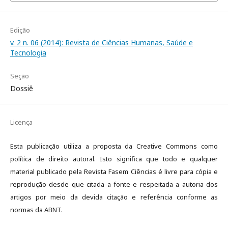
Edição
v. 2 n. 06 (2014): Revista de Ciências Humanas, Saúde e
Tecnologia
Seção
Dossiê
Licença
Esta publicação utiliza a proposta da Creative Commons como
política de direito autoral. Isto significa que todo e qualquer
material publicado pela Revista Fasem Ciências é livre para cópia e
reprodução desde que citada a fonte e respeitada a autoria dos
artigos por meio da devida citação e referência conforme as
normas da ABNT.