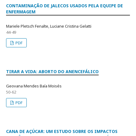
CONTAMINAÇÃO DE JALECOS USADOS PELA EQUIPE DE
ENFERMAGEM
Mariele Pletsch Fenalte, Luciane Cristina Gelatti
44-49
PDF
TIRAR A VIDA: ABORTO DO ANENCEFÁLICO
Geovana Mendes Baía Moisés
50-62
PDF
CANA DE AÇÚCAR: UM ESTUDO SOBRE OS IMPACTOS