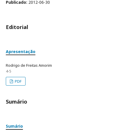
Publicado:
2012-06-30
Editorial
Apresentação
Rodrigo de Freitas Amorim
4-5
PDF
Sumário
Sumário